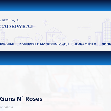
НАБАВКЕ
КАМПАЊЕ И МАНИФЕСТАЦИЈЕ
ДОКУМЕНТА
ЛИН
Guns N` Roses
обраћаја