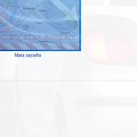
Мапа заузећа