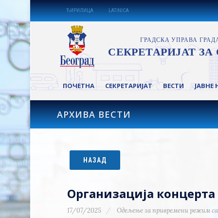
ЋИРИЛИЦА
LATINICA
ПОЧЕТНА
СЕКРЕТАРИЈАТ
ВЕСТИ
ЈАВНЕ 
АРХИВА ВЕСТИ
НАЗАД
Организација концерта 
17/07/2025
Одељење за привремени режим са