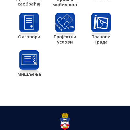
саобраћај
мобилност
Одговори
Пројектни
Планови
услови
Града
Мишљења