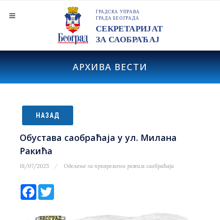
АРХИВА ВЕСТИ
НАЗАД
Обустава саобраћаја у ул. Милана
Ракића
18/07/2025
Одељење за привремени режим саобраћаја
Facebook
Twitter