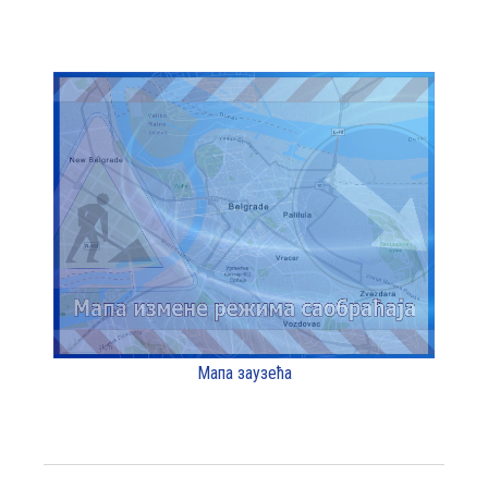
Мапа заузећа