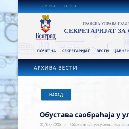
ЋИРИЛИЦА
LATINICA
ПОЧЕТНА
СЕКРЕТАРИЈАТ
ВЕСТИ
ЈАВНЕ 
АРХИВА ВЕСТИ
НАЗАД
Обустава саобраћаја у 
01/08/2025
Одељење за привремени режим с