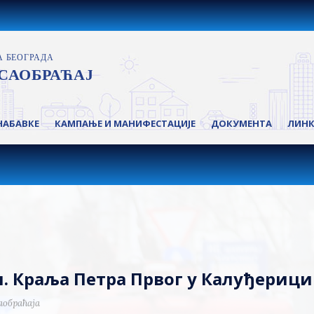
НАБАВКЕ
КАМПАЊЕ И МАНИФЕСТАЦИЈЕ
ДОКУМЕНТА
ЛИН
ул. Краља Петра Првог у Калуђерици
аобраћаја