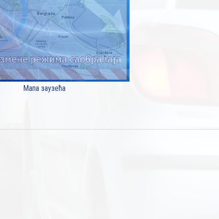
Мапа заузећа