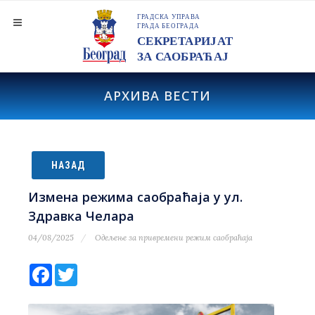
АРХИВА ВЕСТИ
НАЗАД
Измена режима саобраћаја у ул.
Здравка Челара
04/08/2025
Одељење за привремени режим саобраћаја
Facebook
Twitter