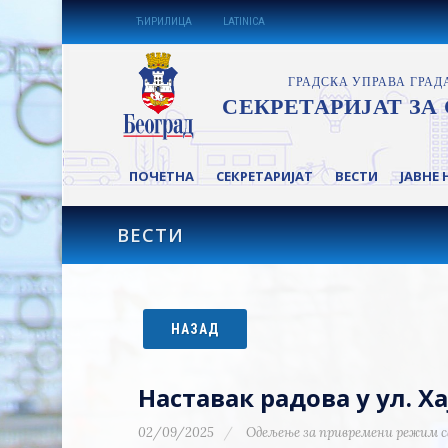
ЋИРИЛИЦА
LATINICA
ПОЧЕТНА
СЕКРЕТАРИЈАТ
ВЕСТИ
ЈАВНЕ 
ВЕСТИ
НАЗАД
Наставак радова у ул. 
02/09/2025
Одељење за привремени режим с