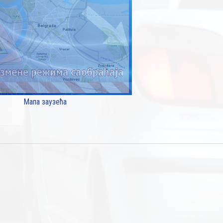
Мапа заузећа