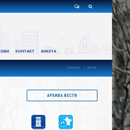
Пишите
Претрага
нам
КОВИ
КОНТАКТ
АНКЕТА
Почетна
Вести
АРХИВА ВЕСТИ