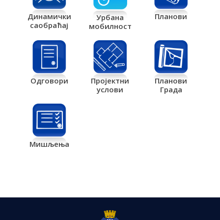
Планови
Динамички
Урбана
саобраћај
мобилност
Одговори
Пројектни
Планови
услови
Града
Мишљења