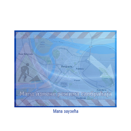
Мапа заузећа