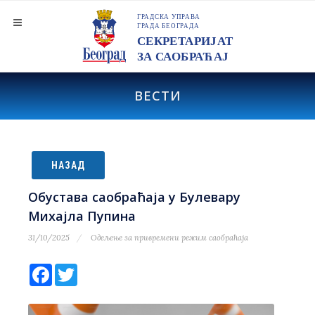
ВЕСТИ
НАЗАД
Обустава саобраћаја у Булевару
Михајла Пупина
31/10/2025
Одељење за привремени режим саобраћаја
Facebook
Twitter