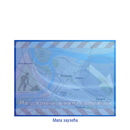
Мапа заузећа