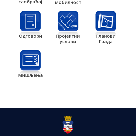
саобраћај
мобилност
Одговори
Пројектни
Планови
услови
Града
Мишљења