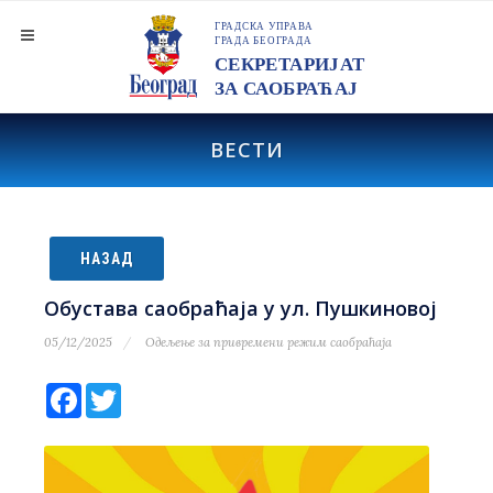
ВЕСТИ
НАЗАД
Обустава саобраћаја у ул. Пушкиновој
05/12/2025
Одељење за привремени режим саобраћаја
Facebook
Twitter