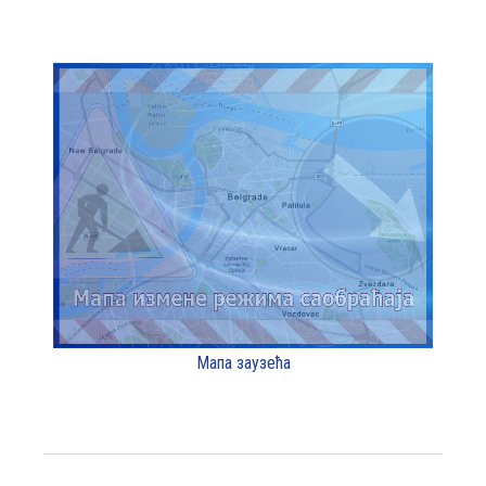
Мапа заузећа