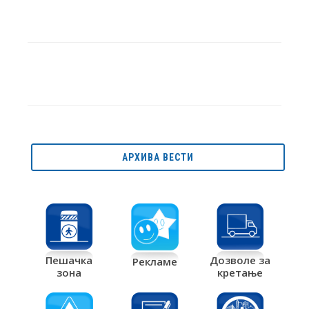
АРХИВА ВЕСТИ
Дозволе за
Пешачка
Рекламе
кретање
зона