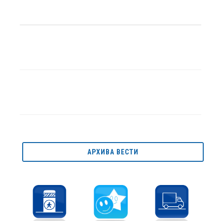
АРХИВА ВЕСТИ