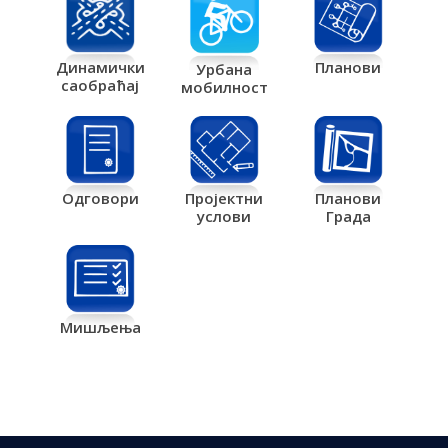
Планови
Динамички
Урбана
саобраћај
мобилност
Одговори
Пројектни
Планови
услови
Града
Мишљења