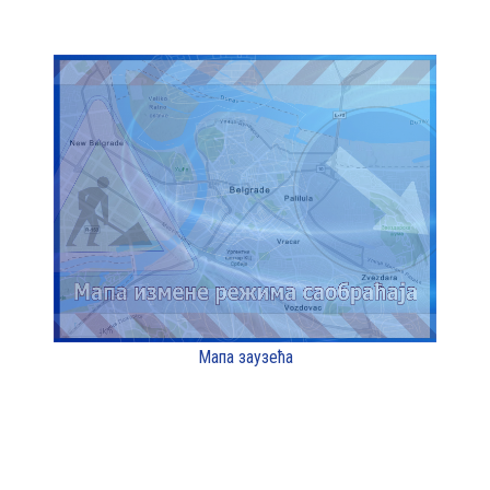
Мапа заузећа