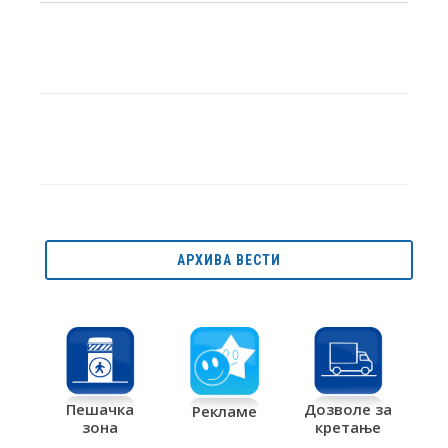
АРХИВА ВЕСТИ
Дозволе за
Пешачка
Рекламе
кретање
зона