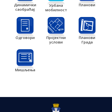
Планови
Динамички
Урбана
саобраћај
мобилност
Одговори
Пројектни
Планови
услови
Града
Мишљења