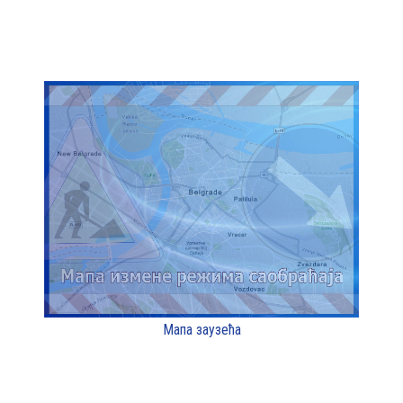
Мапа заузећа