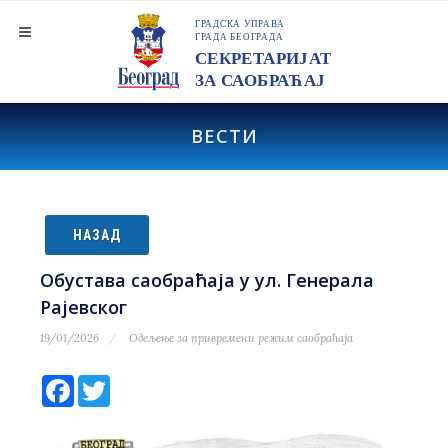
ВЕСТИ
НАЗАД
Обустава саобраћаја у ул. Генерала
Рајевског
19/01/2026
Одељење за привремени режим саобраћаја
Facebook
Twitter