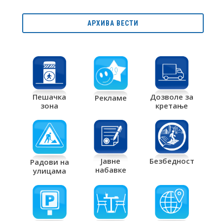
АРХИВА ВЕСТИ
Дозволе за
Пешачка
Рекламе
кретање
зона
Јавне
Безбедност
Радови на
набавке
улицама