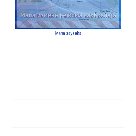
Мапа заузећа