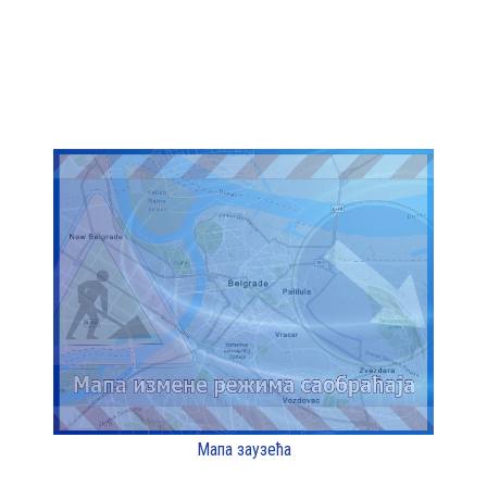
Мапа заузећа