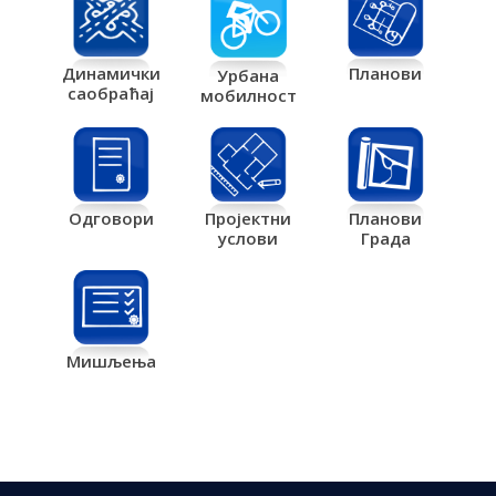
Планови
Динамички
Урбана
саобраћај
мобилност
Одговори
Пројектни
Планови
услови
Града
Мишљења