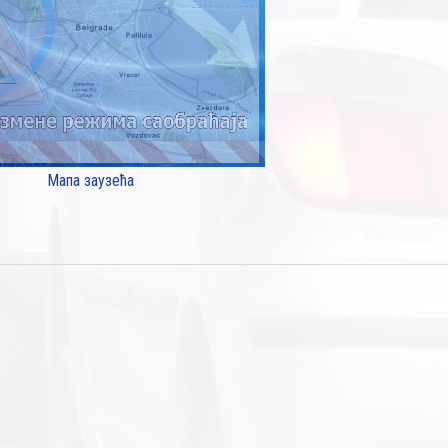
Мапа заузећа