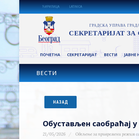
ЋИРИЛИЦА
LATINICA
ПОЧЕТНА
СЕКРЕТАРИЈАТ
ВЕСТИ
ЈАВНЕ 
ВЕСТИ
НАЗАД
Обустављен саобраћај 
21/05/2026
Одељење за привремени режим с