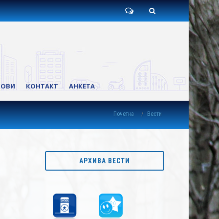
Пишите
Претрага
нам
КОВИ
КОНТАКТ
АНКЕТА
Почетна
Вести
АРХИВА ВЕСТИ